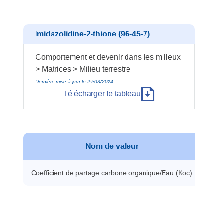
Imidazolidine-2-thione (96-45-7)
Comportement et devenir dans les milieux
> Matrices > Milieu terrestre
Dernière mise à jour le 29/03/2024
Télécharger le tableau
Nom de valeur
Coefficient de partage carbone organique/Eau (Koc)
11.