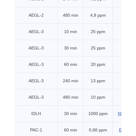
AEGL-2
480 min
4,8 ppm
EPA
AEGL-3
10 min
25 ppm
EPA
AEGL-3
30 min
25 ppm
EPA
AEGL-3
60 min
20 ppm
EPA
AEGL-3
240 min
13 ppm
EPA
AEGL-3
480 min
10 ppm
EPA
IDLH
30 min
1000 ppm
NIOSH (1
PAC-1
60 min
0,88 ppm
EHSS (2