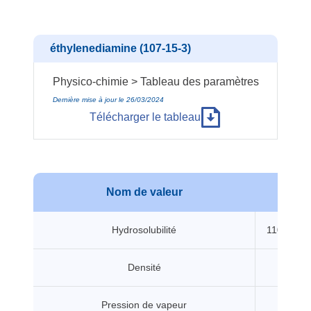
éthylenediamine (107-15-3)
Physico-chimie > Tableau des paramètres
Dernière mise à jour le 26/03/2024
Télécharger le tableau
Nom de valeur
Valeu
Hydrosolubilité
110000 m
Densité
0.899 
Pression de vapeur
1200 