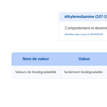
éthylenediamine (107-1
Comportement et devenir 
Dernière mise à jour le 26/03/2024
Nom de valeur
Valeur
Valeurs de biodégradabilité
facilement biodégradable -