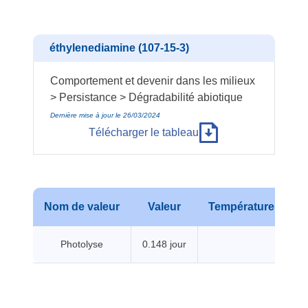
éthylenediamine (107-15-3)
Comportement et devenir dans les milieux
> Persistance > Dégradabilité abiotique
Dernière mise à jour le 26/03/2024
Télécharger le tableau
Nom de valeur
Valeur
Température
Pr
Photolyse
0.148 jour