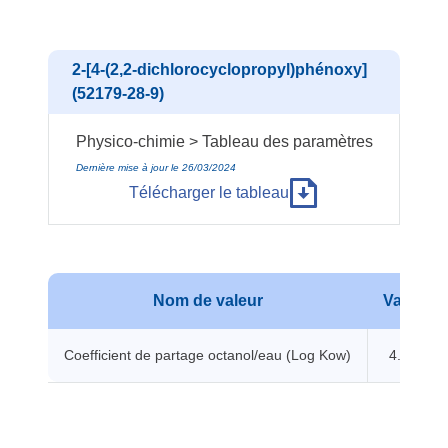
2-[4-(2,2-dichlorocyclopropyl)phénoxy]
(52179-28-9)
Physico-chimie > Tableau des paramètres
Dernière mise à jour le 26/03/2024
Télécharger le tableau
Nom de valeur
Valeur
Coefficient de partage octanol/eau (Log Kow)
4.72 -