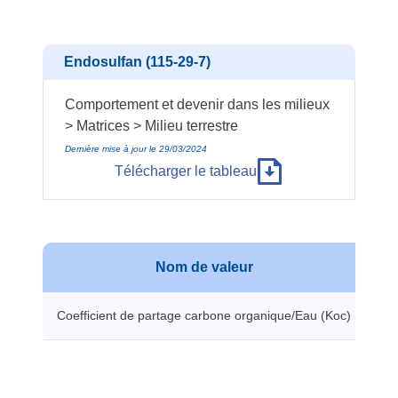
Endosulfan (115-29-7)
Comportement et devenir dans les milieux
> Matrices > Milieu terrestre
Dernière mise à jour le 29/03/2024
Télécharger le tableau
Nom de valeur
Coefficient de partage carbone organique/Eau (Koc)
11