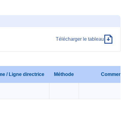
Télécharger le tableau
e / Ligne directrice
Méthode
Commentaire