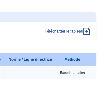
Télécharger le tableau
é
Norme / Ligne directrice
Méthode
Expérimentation