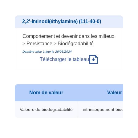
2,2'-iminodi(éthylamine) (111-40-0)
Comportement et devenir dans les milieux
> Persistance > Biodégradabilité
Dernière mise à jour le 26/03/2024
Télécharger le tableau
Nom de valeur
Valeur
Valeurs de biodégradabilité
intrinsèquement biodégrada