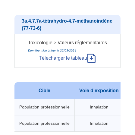
3a,4,7,7a-tétrahydro-4,7-méthanoindène
(77-73-6)
Toxicologie > Valeurs réglementaires
Dernière mise à jour le 26/03/2024
Télécharger le tableau
Cible
Voie d'exposition
Typ
Population professionnelle
Inhalation
Population professionnelle
Inhalation