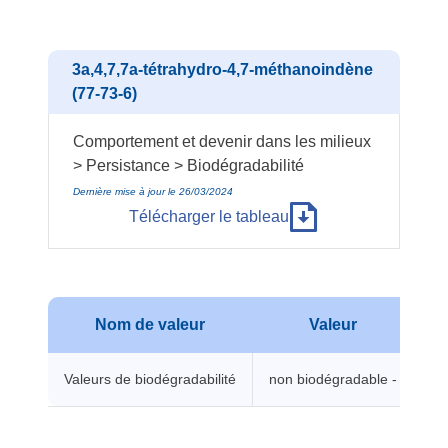
3a,4,7,7a-tétrahydro-4,7-méthanoindène
(77-73-6)
Comportement et devenir dans les milieux
> Persistance > Biodégradabilité
Dernière mise à jour le 26/03/2024
Télécharger le tableau
Nom de valeur
Valeur
Te
Valeurs de biodégradabilité
non biodégradable -