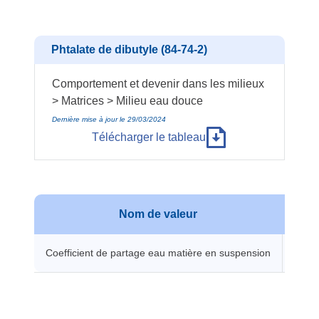
Phtalate de dibutyle (84-74-2)
Comportement et devenir dans les milieux
> Matrices > Milieu eau douce
Dernière mise à jour le 29/03/2024
Télécharger le tableau
Nom de valeur
Val
Coefficient de partage eau matière en suspension
634 L