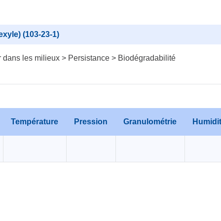
exyle) (103-23-1)
dans les milieux > Persistance > Biodégradabilité
Température
Pression
Granulométrie
Humidi