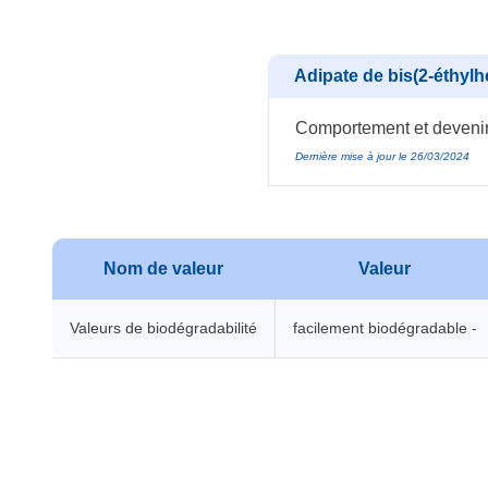
Adipate de bis(2-éthylh
Comportement et devenir 
Dernière mise à jour le 26/03/2024
Nom de valeur
Valeur
Valeurs de biodégradabilité
facilement biodégradable -