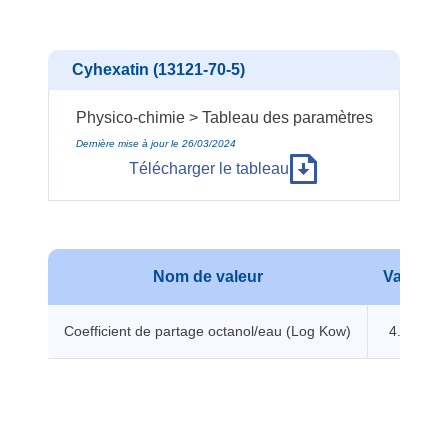
Cyhexatin (13121-70-5)
Physico-chimie > Tableau des paramètres
Dernière mise à jour le 26/03/2024
Télécharger le tableau
Nom de valeur
Valeur
Coefficient de partage octanol/eau (Log Kow)
4.84 -