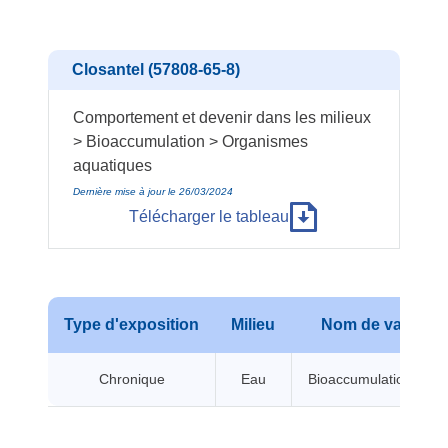
Closantel (57808-65-8)
Comportement et devenir dans les milieux
> Bioaccumulation > Organismes
aquatiques
Dernière mise à jour le 26/03/2024
Télécharger le tableau
Type d'exposition
Milieu
Nom de valeur
Chronique
Eau
Bioaccumulation BCF