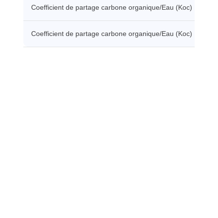
Coefficient de partage carbone organique/Eau (Koc)
39
Coefficient de partage carbone organique/Eau (Koc)
52