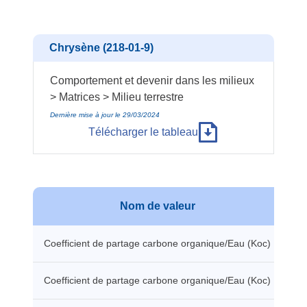
Chrysène (218-01-9)
Comportement et devenir dans les milieux
> Matrices > Milieu terrestre
Dernière mise à jour le 29/03/2024
Télécharger le tableau
Nom de valeur
Coefficient de partage carbone organique/Eau (Koc)
13
Coefficient de partage carbone organique/Eau (Koc)
18