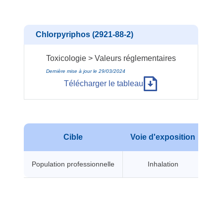
Chlorpyriphos (2921-88-2)
Toxicologie > Valeurs réglementaires
Dernière mise à jour le 29/03/2024
Télécharger le tableau
Cible
Voie d'exposition
Typ
Population professionnelle
Inhalation