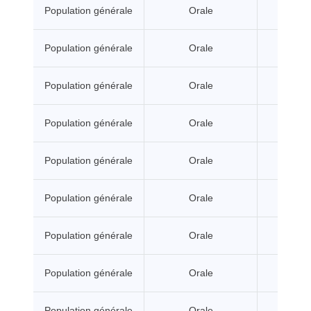
Population générale
Orale
A seui
Population générale
Orale
A seui
Population générale
Orale
A seui
Population générale
Orale
A seui
Population générale
Orale
A seui
Population générale
Orale
A seui
Population générale
Orale
A seui
Population générale
Orale
A seui
Population générale
Orale
A seui