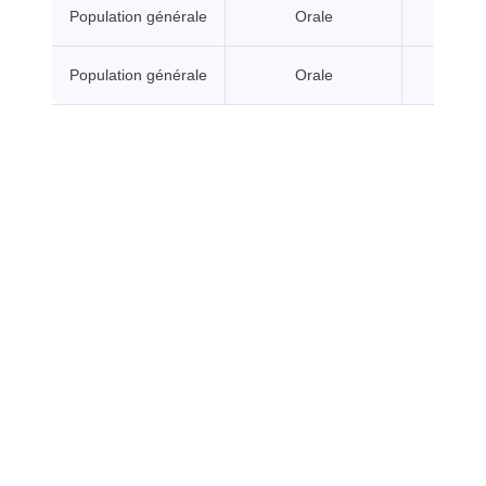
Population générale
Orale
A seui
Population générale
Orale
A seui