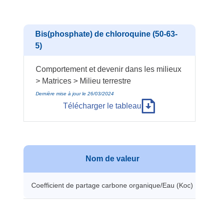
Bis(phosphate) de chloroquine (50-63-
5)
Comportement et devenir dans les milieux
> Matrices > Milieu terrestre
Dernière mise à jour le 26/03/2024
Télécharger le tableau
Nom de valeur
Coefficient de partage carbone organique/Eau (Koc)
19