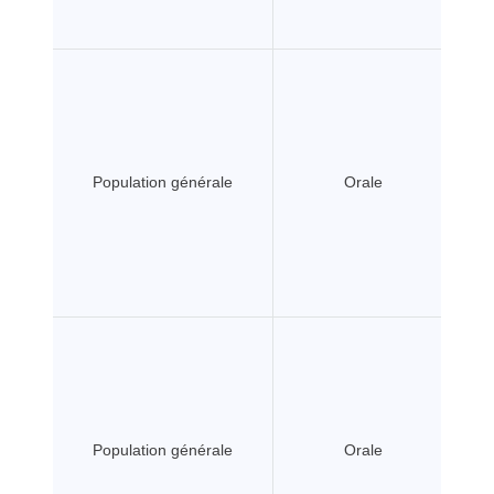
Population générale
Orale
Population générale
Orale
S