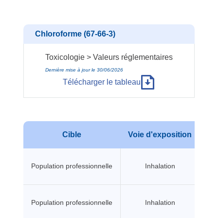
Chloroforme (67-66-3)
Toxicologie > Valeurs réglementaires
Dernière mise à jour le 30/06/2026
Télécharger le tableau
Cible
Voie d'exposition
Typ
Population professionnelle
Inhalation
Population professionnelle
Inhalation