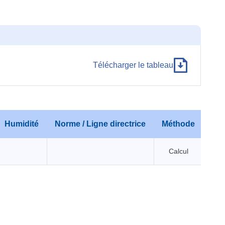
Télécharger le tableau
Humidité
Norme / Ligne directrice
Méthode
Calcul