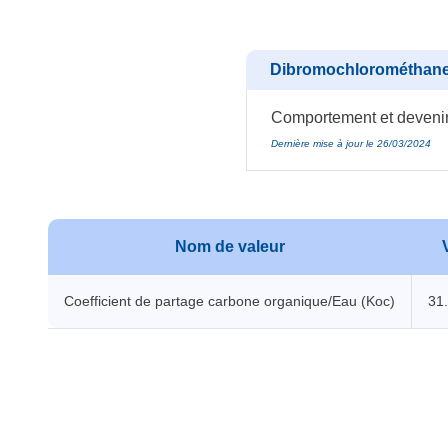
Dibromochlorométhane 
Comportement et devenir 
Dernière mise à jour le 26/03/2024
Nom de valeur
Coefficient de partage carbone organique/Eau (Koc)
31