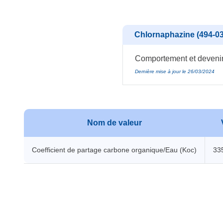
Chlornaphazine (494-03
Comportement et devenir 
Dernière mise à jour le 26/03/2024
Nom de valeur
Coefficient de partage carbone organique/Eau (Koc)
33