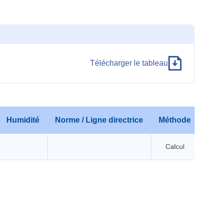
Télécharger le tableau
Humidité
Norme / Ligne directrice
Méthode
Calcul