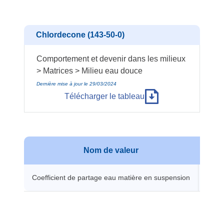
Chlordecone (143-50-0)
Comportement et devenir dans les milieux
> Matrices > Milieu eau douce
Dernière mise à jour le 29/03/2024
Télécharger le tableau
Nom de valeur
Va
Coefficient de partage eau matière en suspension
1584.