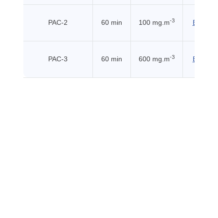
-3
PAC-2
60 min
100 mg.m
EHSS (
-3
PAC-3
60 min
600 mg.m
EHSS (