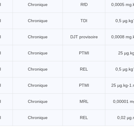
l
Chronique
RfD
0,0005 mg.
l
Chronique
TDI
0,5 µg.kg
l
Chronique
DJT provisoire
0,0008 mg.
l
Chronique
PTMI
25 µg.k
l
Chronique
REL
0,5 µg.kg
l
Chronique
PTMI
25 µg.kg-1.
l
Chronique
MRL
0,00001 m
l
Chronique
REL
0,02 µg