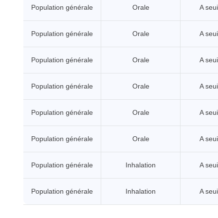
Population générale
Orale
A seui
Population générale
Orale
A seui
Population générale
Orale
A seui
Population générale
Orale
A seui
Population générale
Orale
A seui
Population générale
Orale
A seui
Population générale
Inhalation
A seui
Population générale
Inhalation
A seui