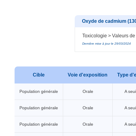
Oxyde de cadmium (130
Toxicologie > Valeurs de
Dernière mise à jour le 29/03/2024
Cible
Voie d'exposition
Type d'e
Population générale
Orale
A seui
Population générale
Orale
A seui
Population générale
Orale
A seui