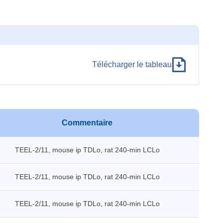
Télécharger le tableau
Commentaire
TEEL-2/11, mouse ip TDLo, rat 240-min LCLo
TEEL-2/11, mouse ip TDLo, rat 240-min LCLo
TEEL-2/11, mouse ip TDLo, rat 240-min LCLo