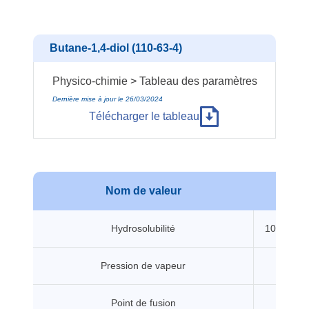
Butane-1,4-diol (110-63-4)
Physico-chimie > Tableau des paramètres
Dernière mise à jour le 26/03/2024
Télécharger le tableau
Nom de valeur
Valeu
Hydrosolubilité
100000 m
Pression de vapeur
1.9 P
Point de fusion
20 °