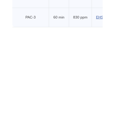
PAC-3
60 min
830 ppm
EHSS (201