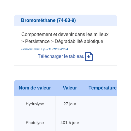
Bromométhane (74-83-9)
Comportement et devenir dans les milieux
> Persistance > Dégradabilité abiotique
Dernière mise à jour le 29/03/2024
Télécharger le tableau
Nom de valeur
Valeur
Température
Pr
Hydrolyse
27 jour
Photolyse
401.5 jour