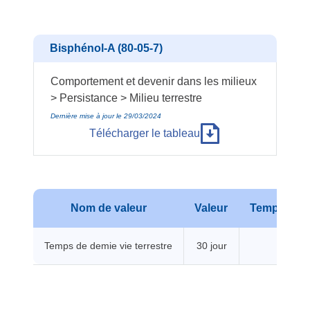
Bisphénol-A (80-05-7)
Comportement et devenir dans les milieux
> Persistance > Milieu terrestre
Dernière mise à jour le 29/03/2024
Télécharger le tableau
Nom de valeur
Valeur
Températu
Temps de demie vie terrestre
30 jour