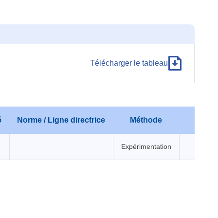
Télécharger le tableau
é
Norme / Ligne directrice
Méthode
Expérimentation