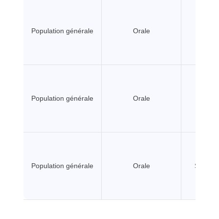
Population générale
Orale
A seui
Population générale
Orale
A seui
Population générale
Orale
Sans se