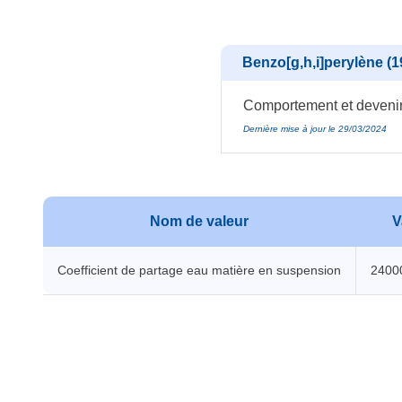
Benzo[g,h,i]perylène (1
Comportement et devenir 
Dernière mise à jour le 29/03/2024
Nom de valeur
V
Coefficient de partage eau matière en suspension
2400