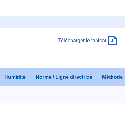
Télécharger le tableau
Humidité
Norme / Ligne directrice
Méthode