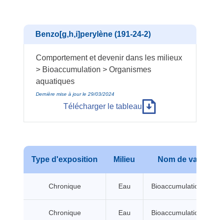
Benzo[g,h,i]perylène (191-24-2)
Comportement et devenir dans les milieux
> Bioaccumulation > Organismes
aquatiques
Dernière mise à jour le 29/03/2024
Télécharger le tableau
Type d'exposition
Milieu
Nom de valeur
Chronique
Eau
Bioaccumulation BCF
Chronique
Eau
Bioaccumulation BCF