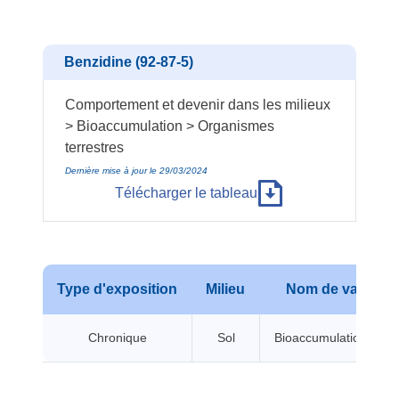
Benzidine (92-87-5)
Comportement et devenir dans les milieux
> Bioaccumulation > Organismes
terrestres
Dernière mise à jour le 29/03/2024
Télécharger le tableau
Type d'exposition
Milieu
Nom de valeur
Chronique
Sol
Bioaccumulation BCF