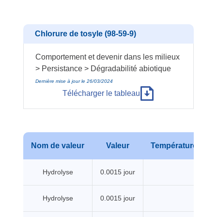
Chlorure de tosyle (98-59-9)
Comportement et devenir dans les milieux
> Persistance > Dégradabilité abiotique
Dernière mise à jour le 26/03/2024
Télécharger le tableau
Nom de valeur
Valeur
Température
P
Hydrolyse
0.0015 jour
Hydrolyse
0.0015 jour