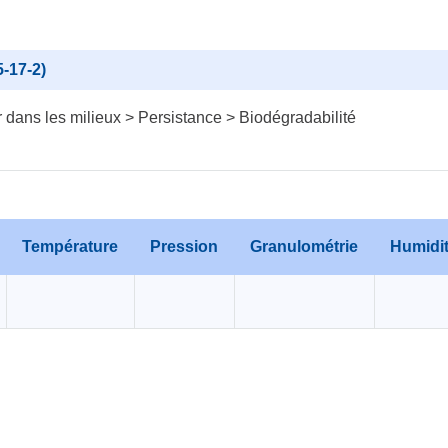
-17-2)
dans les milieux > Persistance > Biodégradabilité
Température
Pression
Granulométrie
Humidi