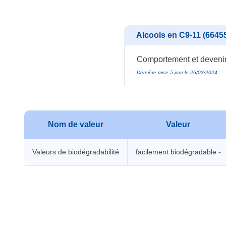
Alcools en C9-11 (66455
Comportement et devenir 
Dernière mise à jour le 26/03/2024
Nom de valeur
Valeur
Valeurs de biodégradabilité
facilement biodégradable -