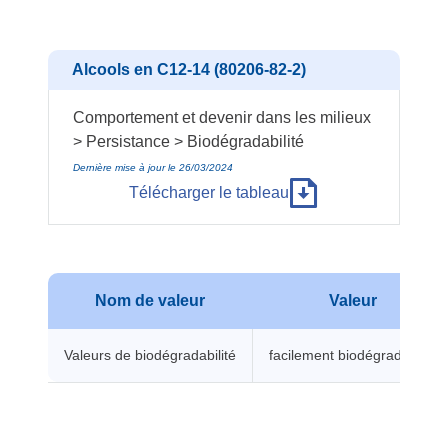
Alcools en C12-14 (80206-82-2)
Comportement et devenir dans les milieux
> Persistance > Biodégradabilité
Dernière mise à jour le 26/03/2024
Télécharger le tableau
Nom de valeur
Valeur
Valeurs de biodégradabilité
facilement biodégradable -