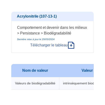
Acrylonitrile (107-13-1)
Comportement et devenir dans les milieux
> Persistance > Biodégradabilité
Dernière mise à jour le 29/03/2024
Télécharger le tableau
Nom de valeur
Valeur
Valeurs de biodégradabilité
intrinsèquement biodégrada