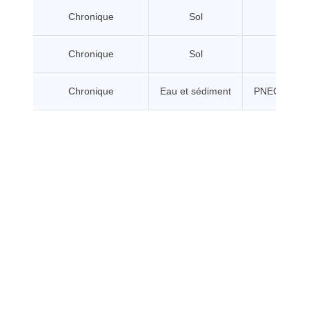
Chronique
Sol
Chronique
Sol
Chronique
Eau et sédiment
PNEC chroni