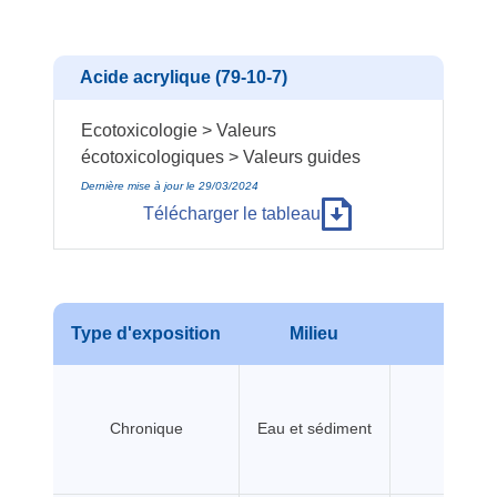
Acide acrylique (79-10-7)
Ecotoxicologie > Valeurs
écotoxicologiques > Valeurs guides
Dernière mise à jour le 29/03/2024
Télécharger le tableau
Type d'exposition
Milieu
No
Chronique
Eau et sédiment