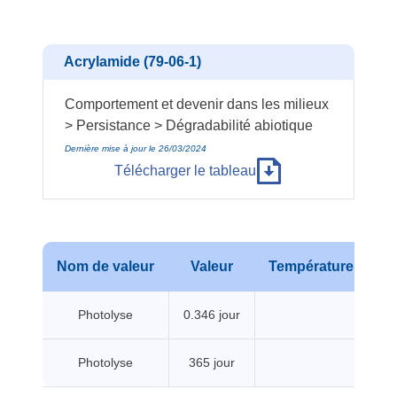
Acrylamide (79-06-1)
Comportement et devenir dans les milieux
> Persistance > Dégradabilité abiotique
Dernière mise à jour le 26/03/2024
Télécharger le tableau
Nom de valeur
Valeur
Température
Pr
Photolyse
0.346 jour
Photolyse
365 jour