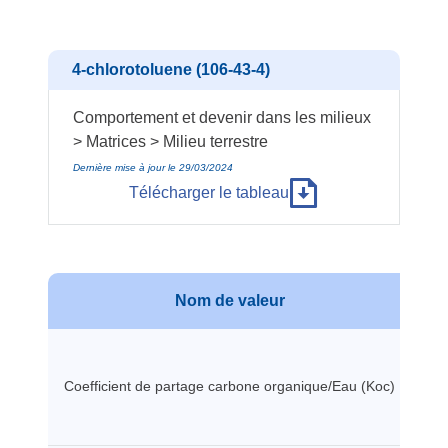
4-chlorotoluene (106-43-4)
Comportement et devenir dans les milieux
> Matrices > Milieu terrestre
Dernière mise à jour le 29/03/2024
Télécharger le tableau
Nom de valeur
Coefficient de partage carbone organique/Eau (Koc)
39