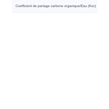
Coefficient de partage carbone organique/Eau (Koc)
43