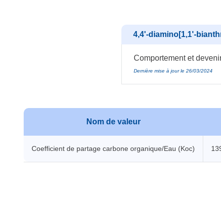
4,4'-diamino[1,1'-bianth
Comportement et devenir 
Dernière mise à jour le 26/03/2024
Nom de valeur
Coefficient de partage carbone organique/Eau (Koc)
13