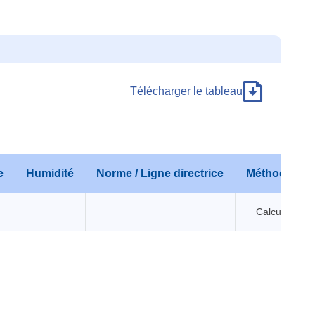
Télécharger le tableau
e
Humidité
Norme / Ligne directrice
Méthode
Calcul