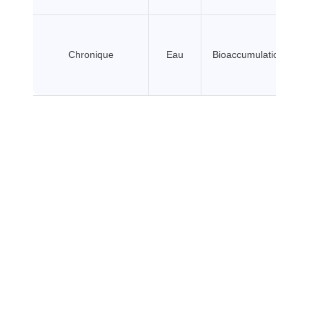
Chronique
Eau
Bioaccumulation BCF