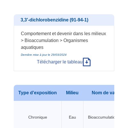
3,3'-dichlorobenzidine (91-94-1)
Comportement et devenir dans les milieux
> Bioaccumulation > Organismes
aquatiques
Dernière mise à jour le 29/03/2024
Télécharger le tableau
Type d'exposition
Milieu
Nom de valeur
Chronique
Eau
Bioaccumulation BCF