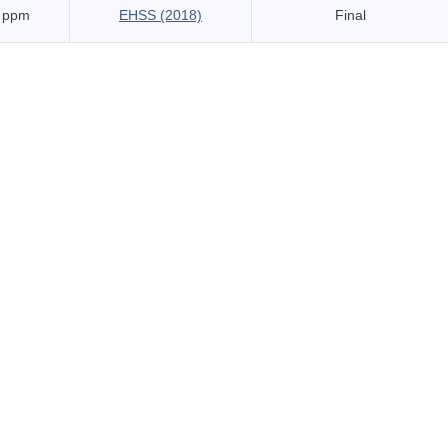
 ppm
EHSS (2018)
Final