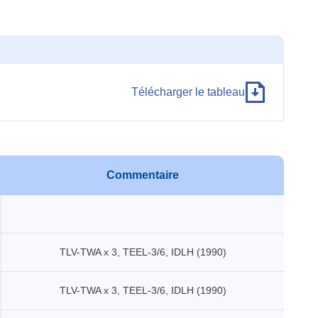
Télécharger le tableau
Commentaire
TLV-TWA x 3, TEEL-3/6, IDLH (1990)
TLV-TWA x 3, TEEL-3/6, IDLH (1990)