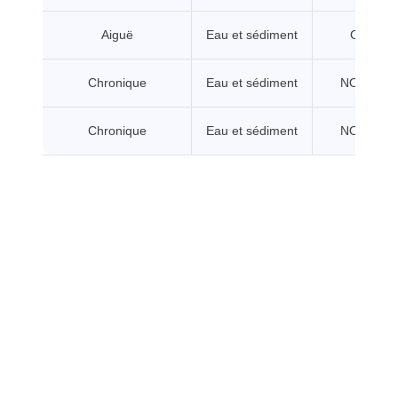
Aiguë
Eau et sédiment
CL/CE5
Chronique
Eau et sédiment
NOEC/CE
Chronique
Eau et sédiment
NOEC/CE