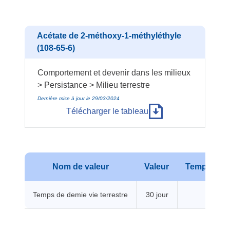
Acétate de 2-méthoxy-1-méthyléthyle
(108-65-6)
Comportement et devenir dans les milieux
> Persistance > Milieu terrestre
Dernière mise à jour le 29/03/2024
Télécharger le tableau
Nom de valeur
Valeur
Températu
Temps de demie vie terrestre
30 jour