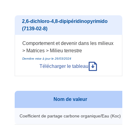
2,6-dichloro-4,8-dipipéridinopyrimido
(7139-02-8)
Comportement et devenir dans les milieux
> Matrices > Milieu terrestre
Dernière mise à jour le 26/03/2024
Télécharger le tableau
Nom de valeur
Coefficient de partage carbone organique/Eau (Koc)
46